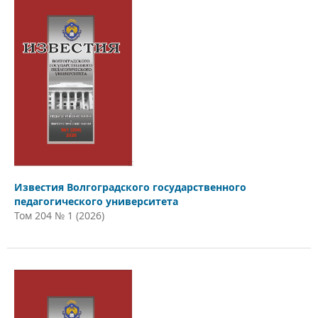
Известия Волгоградского государственного
педагогического университета
Том 204 № 1 (2026)