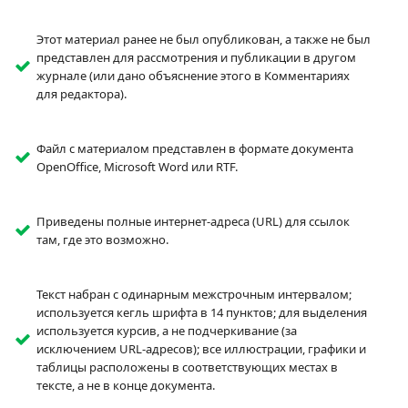
Этот материал ранее не был опубликован, а также не был
представлен для рассмотрения и публикации в другом
журнале (или дано объяснение этого в Комментариях
для редактора).
Файл с материалом представлен в формате документа
OpenOffice, Microsoft Word или RTF.
Приведены полные интернет-адреса (URL) для ссылок
там, где это возможно.
Текст набран с одинарным межстрочным интервалом;
используется кегль шрифта в 14 пунктов; для выделения
используется курсив, а не подчеркивание (за
исключением URL-адресов); все иллюстрации, графики и
таблицы расположены в соответствующих местах в
тексте, а не в конце документа.