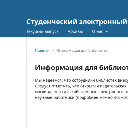
Студенческий электронный
Текущий выпуск
Архивы
О нас
Главная
/
Информация для библиотек
Информация для библио
Мы надеемся, что сотрудники библиотек внесу
Следует отметить, что открытая издательская
могли разместить собственные электронные 
научные работники (подробнее можно посмо