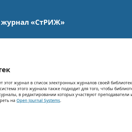
 журнал «СтРИЖ»
тек
т этот журнал в список электронных журналов своей библиотек
 система этого журнала также подходит для того, чтобы библиот
журналы, в редактировании которых участвуют преподаватели 
треть на
Open Journal Systems
.